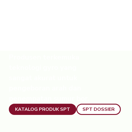
Produsen terkemuka
teknologi gyro yang
sangat akurat untuk
pengeboran arah dan
penempatan sumur bor.
KATALOG PRODUK SPT
SPT DOSSIER