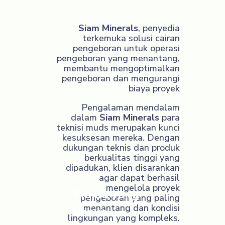
Siam Minerals
, penyedia
terkemuka solusi cairan
pengeboran untuk operasi
pengeboran yang menantang,
membantu mengoptimalkan
pengeboran dan mengurangi
biaya proyek
Pengalaman mendalam
dalam
Siam Minerals
para
teknisi muds merupakan kunci
kesuksesan mereka. Dengan
dukungan teknis dan produk
berkualitas tinggi yang
dipadukan, klien disarankan
agar dapat berhasil
mengelola proyek
Fluida yang
pengeboran yang paling
menantang dan kondisi
Sesuai -
lingkungan yang kompleks.