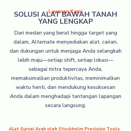
Layanan Kami
SOLUSI ALAT BAWAH TANAH
YANG LENGKAP
Dari medan yang berat hingga target yang
dalam, Alternate menyediakan alat, cairan,
dan dukungan untuk menjaga Anda selangkah
lebih maju—setiap shift, setiap lokasi—
sebagai mitra tepercaya Anda,
memaksimalkan produktivitas, meminimalkan
waktu henti, dan mendukung kesuksesan
Anda dalam menghadapi tantangan lapangan
secara langsung.
Alat Survei Arah oleh Stockholm Precision Tools