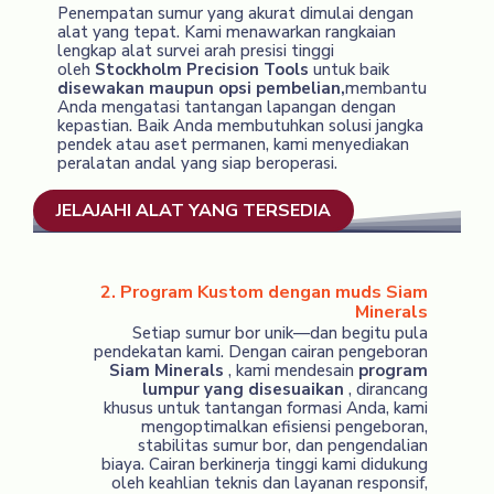
Penempatan sumur yang akurat dimulai dengan
alat yang tepat. Kami menawarkan rangkaian
lengkap alat survei arah presisi tinggi
oleh
Stockholm Precision Tools
untuk baik
disewakan maupun opsi pembelian,
membantu
Anda mengatasi tantangan lapangan dengan
kepastian. Baik Anda membutuhkan solusi jangka
pendek atau aset permanen, kami menyediakan
peralatan andal yang siap beroperasi.
JELAJAHI ALAT YANG TERSEDIA
2. Program Kustom dengan muds Siam
Minerals
Setiap sumur bor unik—dan begitu pula
pendekatan kami. Dengan cairan pengeboran
Siam Minerals
, kami mendesain
program
lumpur yang disesuaikan
, dirancang
khusus untuk tantangan formasi Anda, kami
mengoptimalkan efisiensi pengeboran,
stabilitas sumur bor, dan pengendalian
biaya. Cairan berkinerja tinggi kami didukung
oleh keahlian teknis dan layanan responsif,