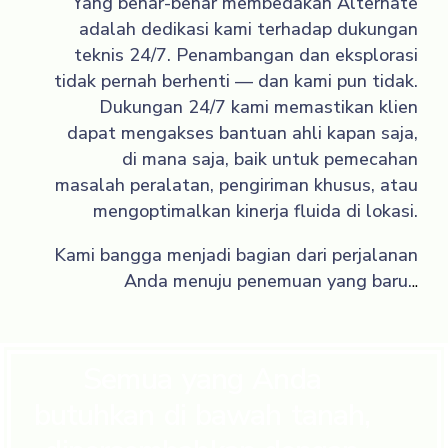
Yang benar-benar membedakan Alternate
adalah dedikasi kami terhadap dukungan
teknis 24/7. Penambangan dan eksplorasi
tidak pernah berhenti — dan kami pun tidak.
Dukungan 24/7 kami memastikan klien
dapat mengakses bantuan ahli kapan saja,
di mana saja, baik untuk pemecahan
masalah peralatan, pengiriman khusus, atau
mengoptimalkan kinerja fluida di lokasi.
Kami bangga menjadi bagian dari perjalanan
Anda menuju penemuan yang baru.
..
Semua yang Anda
butuhkan di bawah tanah,