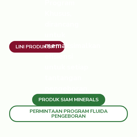
Program
Khusus,
dirancang
untuk
memaksimalkan
LINI PRODUK SPT
efisiensi
untuk setiap
tantangan
pengeboran.
PRODUK SIAM MINERALS
PERMINTAAN PROGRAM FLUIDA
PENGEBORAN