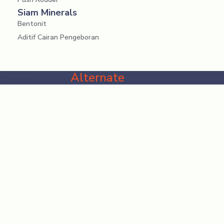
Siam Minerals
Bentonit
Aditif Cairan Pengeboran
Alternate
Copyright © 2026 |